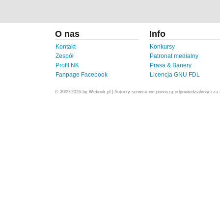
O nas
Info
Kontakt
Konkursy
Zespół
Patronat medialny
Profil NK
Prasa & Banery
Fanpage Facebook
Licencja GNU FDL
© 2009-2026 by Webook.pl | Autorzy serwisu nie ponoszą odpowiedzialności za