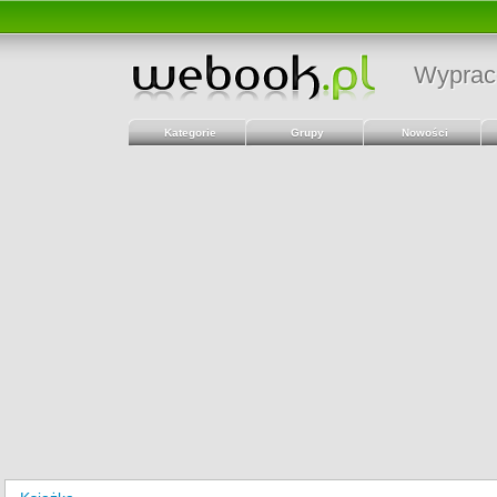
Wyprac
Kategorie
Grupy
Nowości