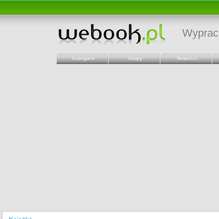
Wyprac
Kategorie
Grupy
Nowości