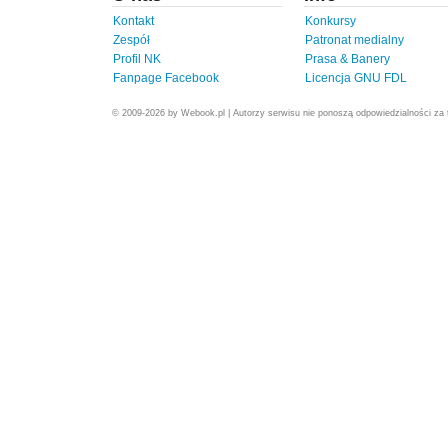
Kontakt
Konkursy
Zespół
Patronat medialny
Profil NK
Prasa & Banery
Fanpage Facebook
Licencja GNU FDL
© 2009-2026 by Webook.pl | Autorzy serwisu nie ponoszą odpowiedzialności za