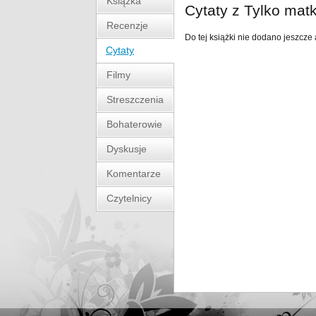
Książka
Cytaty z Tylko mat
Recenzje
Do tej książki nie dodano jeszcze 
Cytaty
Filmy
Streszczenia
Bohaterowie
Dyskusje
Komentarze
Czytelnicy