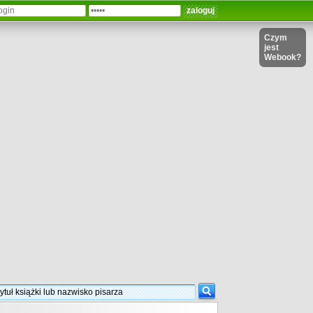
Czym
jest
Webook?