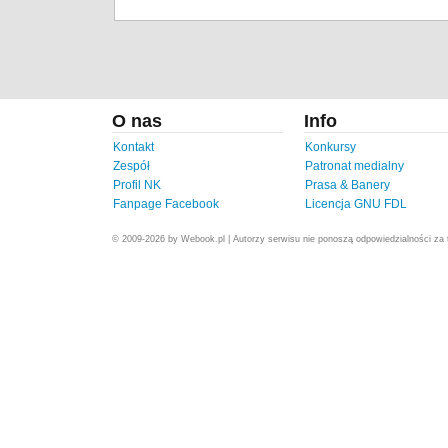
O nas
Info
Kontakt
Konkursy
Zespół
Patronat medialny
Profil NK
Prasa & Banery
Fanpage Facebook
Licencja GNU FDL
© 2009-2026 by Webook.pl | Autorzy serwisu nie ponoszą odpowiedzialności za