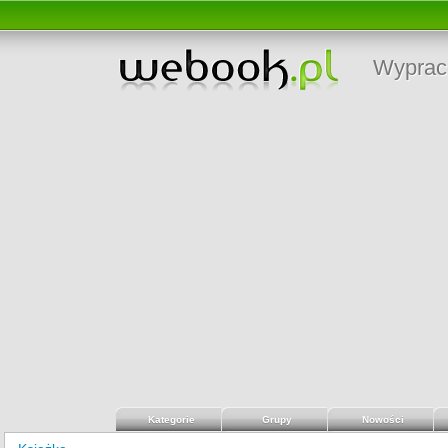
Wyprac
Kategorie
Grupy
Nowości