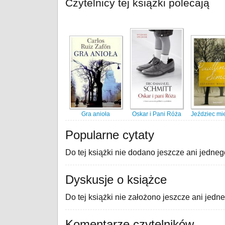
Czytelnicy tej książki polecają
Gra anioła
Oskar i Pani Róża
Jeździec mi
Popularne cytaty
Do tej książki nie dodano jeszcze ani jedneg
Dyskusje o książce
Do tej książki nie założono jeszcze ani jedn
Komentarze czytelników