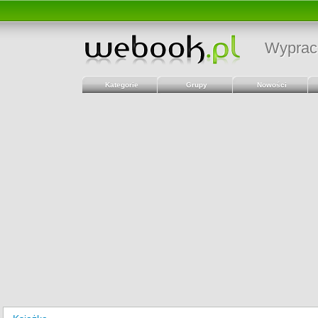
Wyprac
Kategorie
Grupy
Nowości