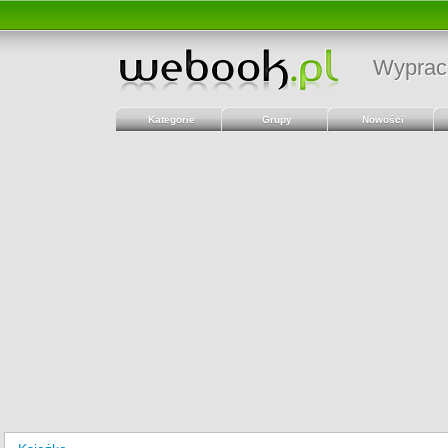
Wyprac
Kategorie
Grupy
Nowości