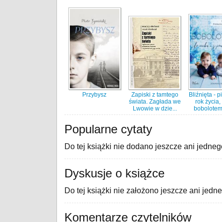
Przybysz
Zapiski z tamtego
Bliźnięta - 
świata. Zagłada we
rok życia,
Lwowie w dzie...
bobolotem 
Popularne cytaty
Do tej książki nie dodano jeszcze ani jedneg
Dyskusje o książce
Do tej książki nie założono jeszcze ani jedn
Komentarze czytelników