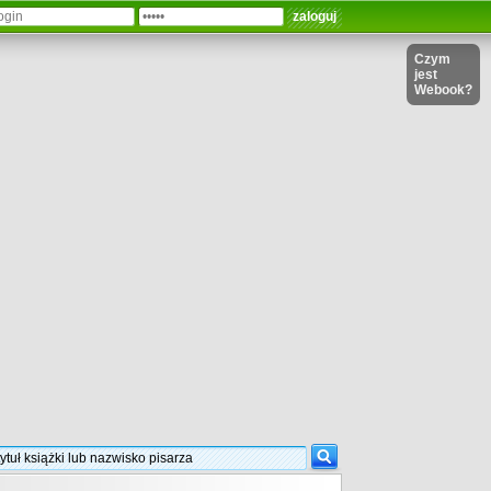
Czym
jest
Webook?