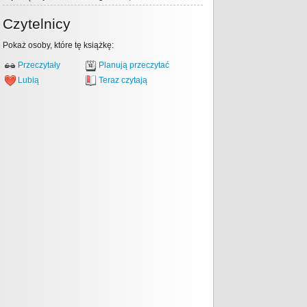
Czytelnicy
Pokaż osoby, które tę książkę:
Przeczytały
Planują przeczytać
Lubią
Teraz czytają