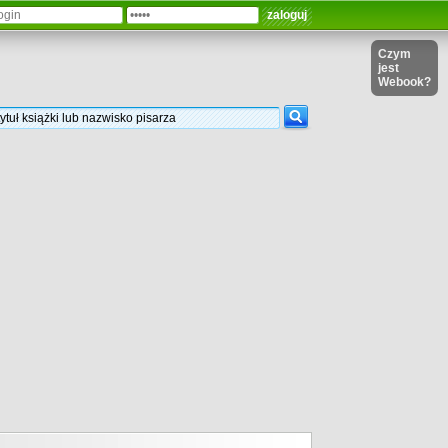
Czym
jest
Webook?