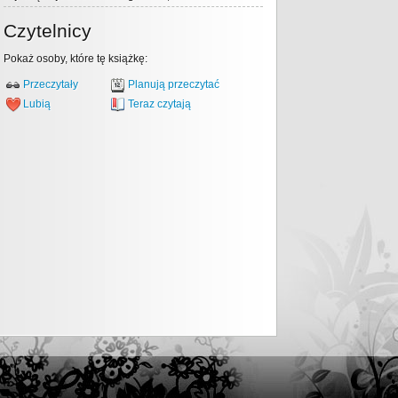
Czytelnicy
Pokaż osoby, które tę książkę:
Przeczytały
Planują przeczytać
Lubią
Teraz czytają