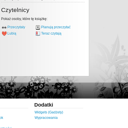
Czytelnicy
Pokaż osoby, które tę książkę:
Przeczytały
Planują przeczytać
Lubią
Teraz czytają
Dodatki
Widgets (Gadżety)
ok
Wypracowania