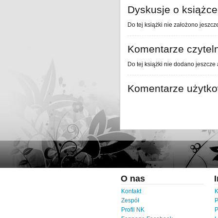
Dyskusje o książce
Do tej książki nie założono jeszcz
Komentarze czytel
Do tej książki nie dodano jeszcze
Komentarze użytk
O nas
Kontakt
K
Zespół
P
Profil NK
P