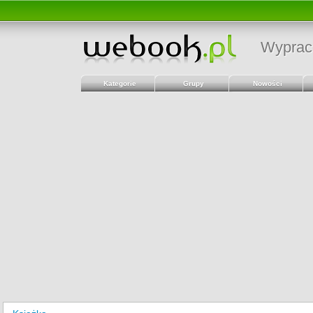
Wyprac
Kategorie
Grupy
Nowości