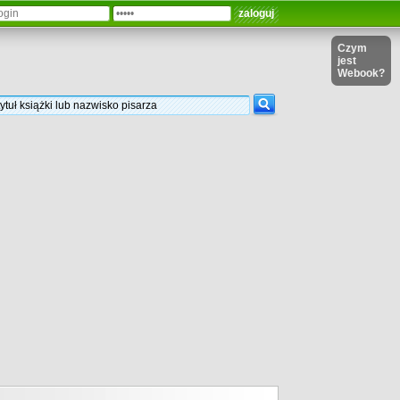
Czym
jest
Webook?