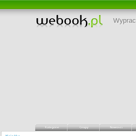
Wyprac
Kategorie
Grupy
Nowości