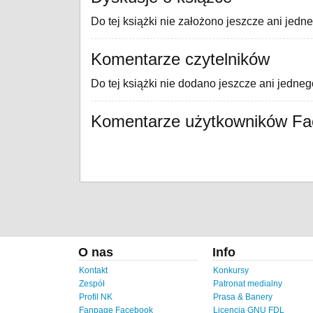
Do tej książki nie założono jeszcze ani jedn
Komentarze czytelników
Do tej książki nie dodano jeszcze ani jedne
Komentarze użytkowników F
O nas
Info
Kontakt
Konkursy
Zespół
Patronat medialny
Profil NK
Prasa & Banery
Fanpage Facebook
Licencja GNU FDL