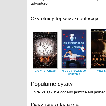
adventure.
Czytelnicy tej książki polecają
Crown of Chaos
Nie od pierwszego
Mate S
wejrzenia
Popularne cytaty
Do tej książki nie dodano jeszcze ani jedneg
Dyskusje o książce