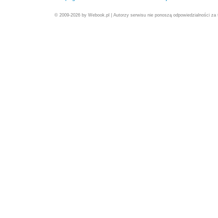
© 2009-2026 by Webook.pl | Autorzy serwisu nie ponoszą odpowiedzialności za