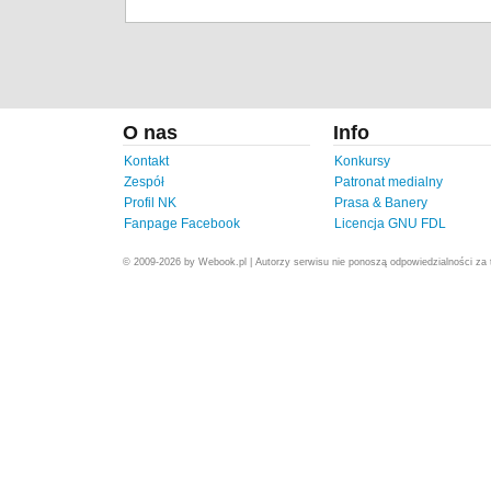
O nas
Info
Kontakt
Konkursy
Zespół
Patronat medialny
Profil NK
Prasa & Banery
Fanpage Facebook
Licencja GNU FDL
© 2009-2026 by Webook.pl | Autorzy serwisu nie ponoszą odpowiedzialności za