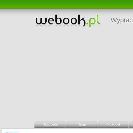
Wyprac
Kategorie
Grupy
Nowości