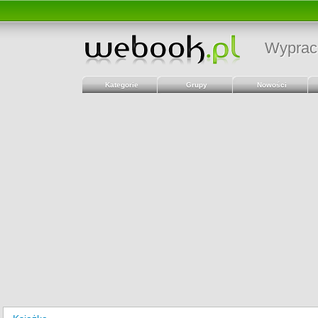
Wyprac
Kategorie
Grupy
Nowości