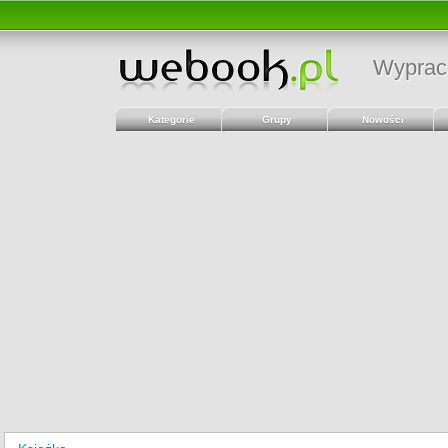
Wyprac
Kategorie
Grupy
Nowości