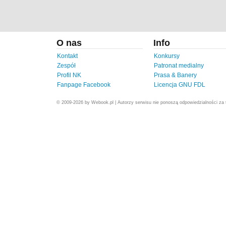
O nas
Info
Kontakt
Konkursy
Zespół
Patronat medialny
Profil NK
Prasa & Banery
Fanpage Facebook
Licencja GNU FDL
© 2009-2026 by Webook.pl | Autorzy serwisu nie ponoszą odpowiedzialności za