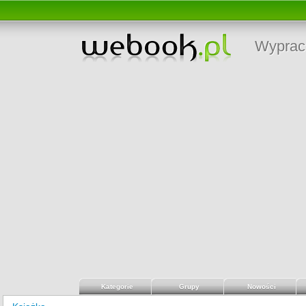
Wyprac
Kategorie
Grupy
Nowości