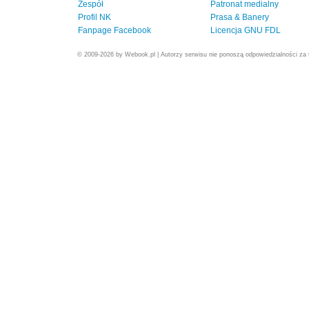
Zespół
Patronat medialny
Profil NK
Prasa & Banery
Fanpage Facebook
Licencja GNU FDL
© 2009-2026 by Webook.pl | Autorzy serwisu nie ponoszą odpowiedzialności za