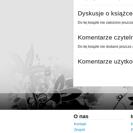
Dyskusje o książce
Do tej książki nie założono jeszcz
Komentarze czytel
Do tej książki nie dodano jeszcze
Komentarze użytk
O nas
Kontakt
K
Zespół
P