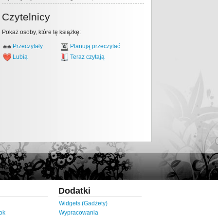
Czytelnicy
Pokaż osoby, które tę książkę:
Przeczytały
Planują przeczytać
Lubią
Teraz czytają
Dodatki
Widgets (Gadżety)
ok
Wypracowania