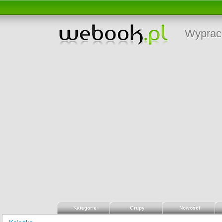
Wyprac
Kategorie
Grupy
Nowości