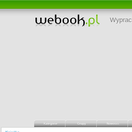
Wyprac
Kategorie
Grupy
Nowości