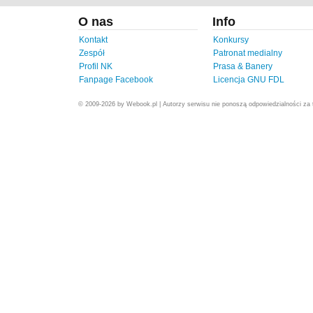
O nas
Info
Kontakt
Konkursy
Zespół
Patronat medialny
Profil NK
Prasa & Banery
Fanpage Facebook
Licencja GNU FDL
© 2009-2026 by Webook.pl | Autorzy serwisu nie ponoszą odpowiedzialności za