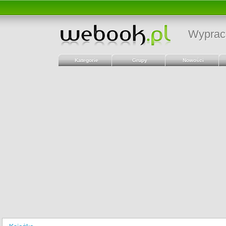
Wyprac
Kategorie
Grupy
Nowości