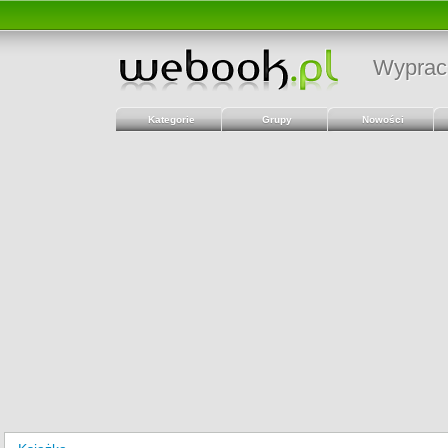
Wyprac
Kategorie
Grupy
Nowości