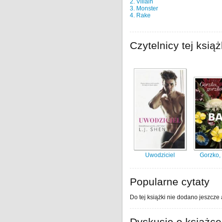
2. Villain
3. Monster
4. Rake
Czytelnicy tej książ
Uwodziciel
Gorzko,
Popularne cytaty
Do tej książki nie dodano jeszcze 
Dyskusje o książce