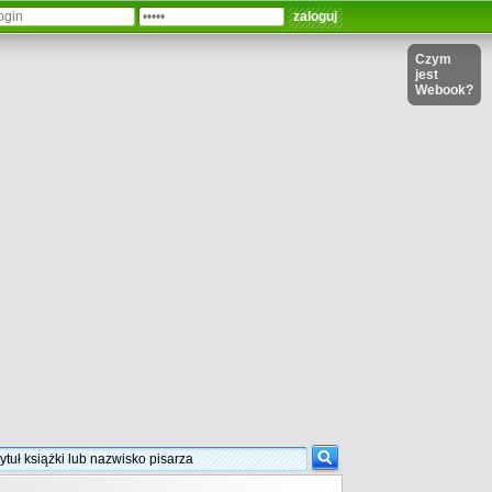
Czym
jest
Webook?