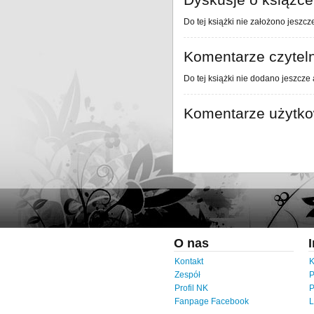
Do tej książki nie założono jeszcz
Komentarze czytel
Do tej książki nie dodano jeszcze
Komentarze użytk
O nas
Kontakt
K
Zespół
P
Profil NK
P
Fanpage Facebook
L