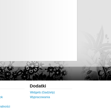
Dodatki
Widgets (Gadżety)
ok
Wypracowania
watności