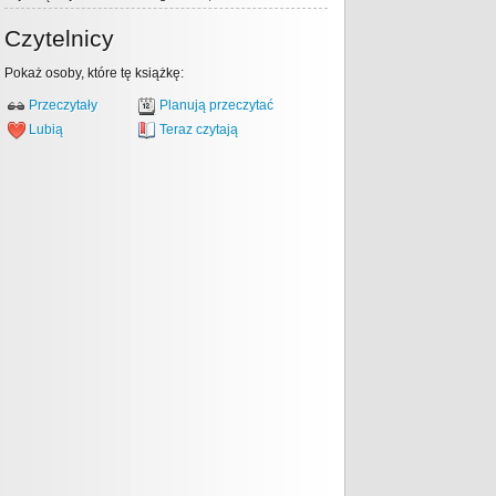
Czytelnicy
Pokaż osoby, które tę książkę:
Przeczytały
Planują przeczytać
Lubią
Teraz czytają