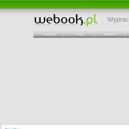
Wyprac
Kategorie
Grupy
Nowości