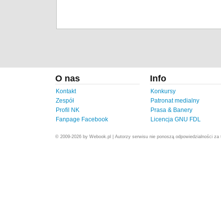
O nas
Info
Kontakt
Konkursy
Zespół
Patronat medialny
Profil NK
Prasa & Banery
Fanpage Facebook
Licencja GNU FDL
© 2009-2026 by Webook.pl | Autorzy serwisu nie ponoszą odpowiedzialności za