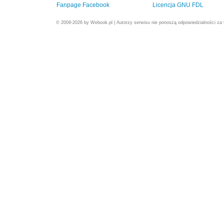
Fanpage Facebook
Licencja GNU FDL
© 2009-2026 by Webook.pl | Autorzy serwisu nie ponoszą odpowiedzialności za