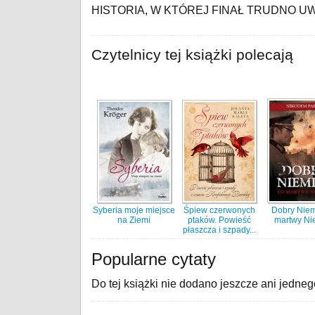
HISTORIA, W KTÓREJ FINAŁ TRUDNO U
Czytelnicy tej książki polecają
Syberia moje miejsce
Śpiew czerwonych
Dobry Niem
na Ziemi
ptaków. Powieść
martwy Ni
płaszcza i szpady...
Popularne cytaty
Do tej książki nie dodano jeszcze ani jedneg