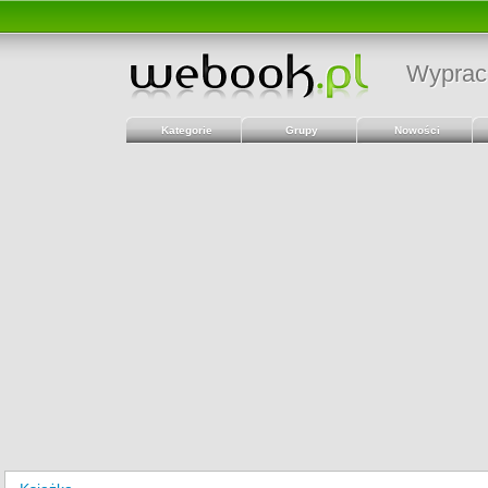
Wyprac
Kategorie
Grupy
Nowości