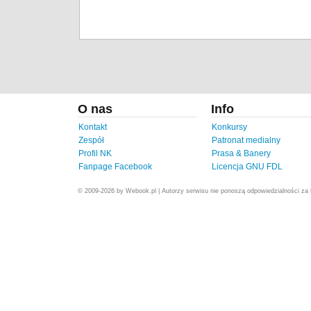
O nas
Info
Kontakt
Konkursy
Zespół
Patronat medialny
Profil NK
Prasa & Banery
Fanpage Facebook
Licencja GNU FDL
© 2009-2026 by Webook.pl | Autorzy serwisu nie ponoszą odpowiedzialności za