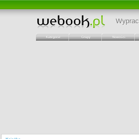
Wyprac
Kategorie
Grupy
Nowości