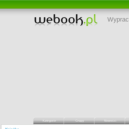
Wyprac
Kategorie
Grupy
Nowości