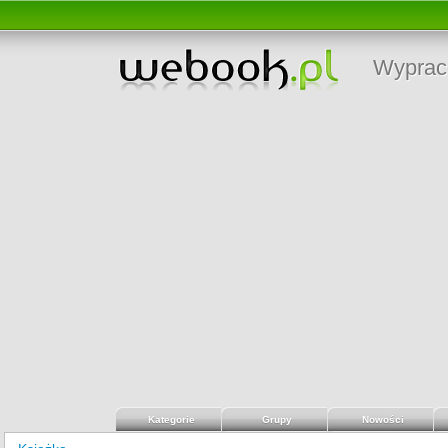
Wyprac
Kategorie
Grupy
Nowości