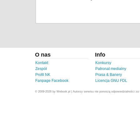
O nas
Info
Kontakt
Konkursy
Zespół
Patronat medialny
Profil NK
Prasa & Banery
Fanpage Facebook
Licencja GNU FDL
© 2009-2026 by Webook.pl | Autorzy serwisu nie ponoszą odpowiedzialności za