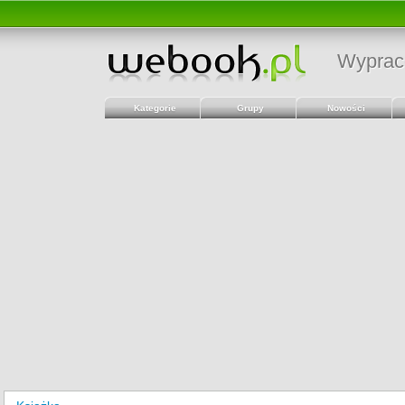
Wyprac
Kategorie
Grupy
Nowości