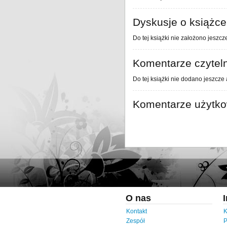
Dyskusje o książce
Do tej książki nie założono jeszcz
Komentarze czytel
Do tej książki nie dodano jeszcze
Komentarze użytk
O nas
Kontakt
K
Zespół
P