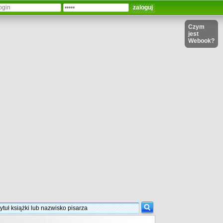
Czym
jest
Webook?