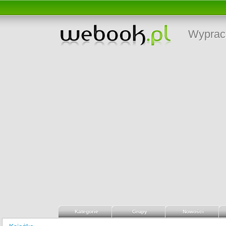
Wyprac
Kategorie
Grupy
Nowości