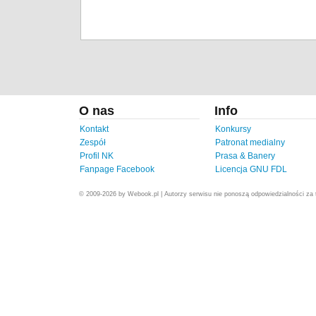
O nas
Info
Kontakt
Konkursy
Zespół
Patronat medialny
Profil NK
Prasa & Banery
Fanpage Facebook
Licencja GNU FDL
© 2009-2026 by Webook.pl | Autorzy serwisu nie ponoszą odpowiedzialności za