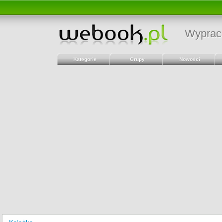
Wyprac
Kategorie
Grupy
Nowości