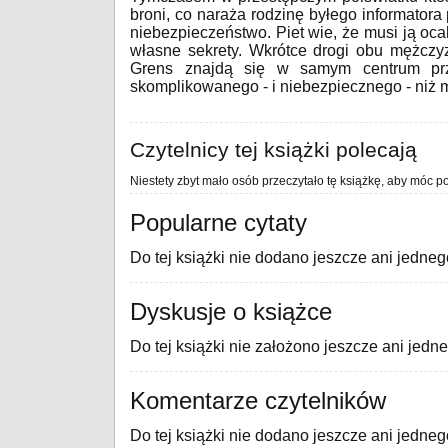
broni, co naraża rodzinę byłego informator
niebezpieczeństwo. Piet wie, że musi ją oca
własne sekrety. Wkrótce drogi obu mężczyz
Grens znajdą się w samym centrum prze
skomplikowanego - i niebezpiecznego - niż 
Czytelnicy tej książki polecają
Niestety zbyt mało osób przeczytało tę książkę, aby móc po
Popularne cytaty
Do tej książki nie dodano jeszcze ani jedneg
Dyskusje o książce
Do tej książki nie założono jeszcze ani jedn
Komentarze czytelników
Do tej książki nie dodano jeszcze ani jedne