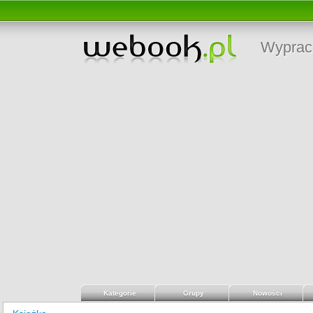
Wyprac
Kategorie
Grupy
Nowości