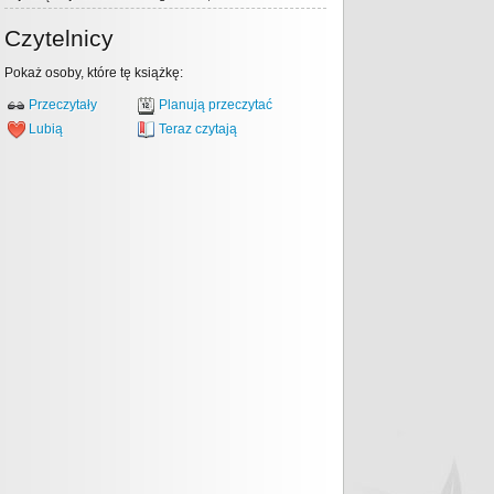
Czytelnicy
Pokaż osoby, które tę książkę:
Przeczytały
Planują przeczytać
Lubią
Teraz czytają