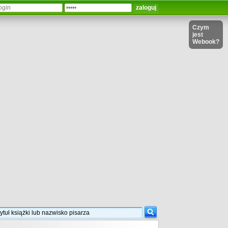
Czym
jest
Webook?