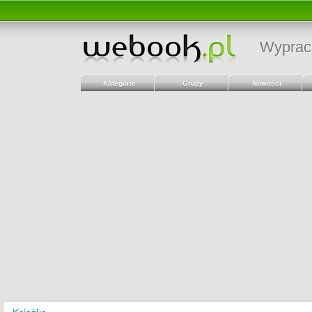
Wyprac
Kategorie
Grupy
Nowości