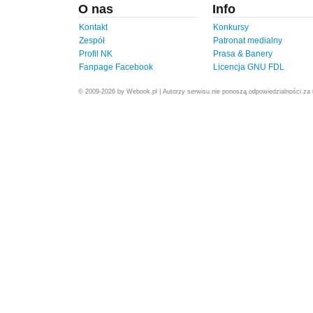
O nas
Info
Kontakt
Konkursy
Zespół
Patronat medialny
Profil NK
Prasa & Banery
Fanpage Facebook
Licencja GNU FDL
© 2009-2026 by Webook.pl | Autorzy serwisu nie ponoszą odpowiedzialności za