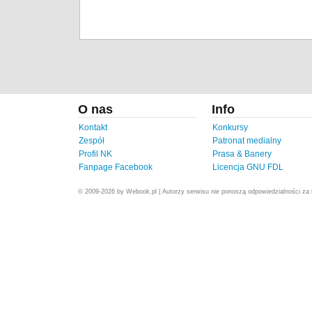
O nas
Info
Kontakt
Konkursy
Zespół
Patronat medialny
Profil NK
Prasa & Banery
Fanpage Facebook
Licencja GNU FDL
© 2009-2026 by Webook.pl | Autorzy serwisu nie ponoszą odpowiedzialności za