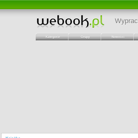
Wyprac
Kategorie
Grupy
Nowości