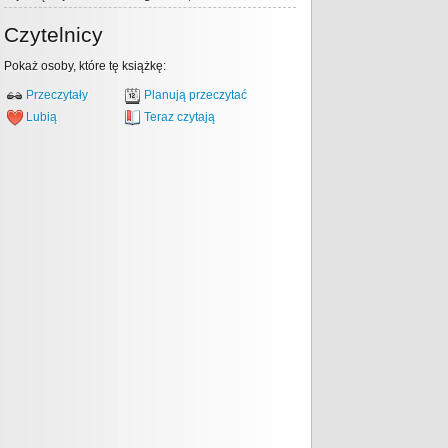
Czytelnicy
Pokaż osoby, które tę książkę:
Przeczytały
Planują przeczytać
Lubią
Teraz czytają