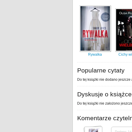
Rywalka
Cichy wi
Popularne cytaty
Do tej książki nie dodano jeszcze 
Dyskusje o książce
Do tej książki nie założono jeszcz
Komentarze czytel
Dodano: 14 