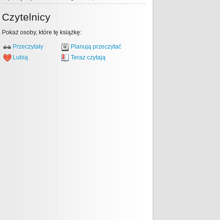
Czytelnicy
Pokaż osoby, które tę książkę:
Przeczytały
Planują przeczytać
Lubią
Teraz czytają