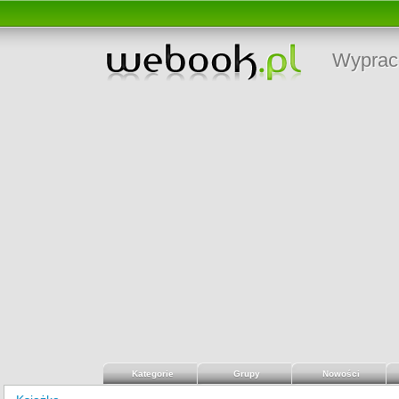
Wyprac
Kategorie
Grupy
Nowości