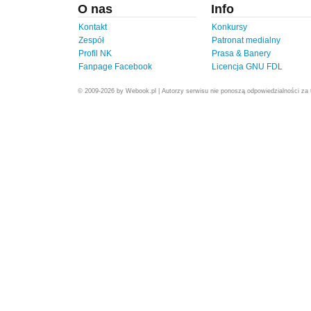
O nas
Info
Kontakt
Konkursy
Zespół
Patronat medialny
Profil NK
Prasa & Banery
Fanpage Facebook
Licencja GNU FDL
© 2009-2026 by Webook.pl | Autorzy serwisu nie ponoszą odpowiedzialności za