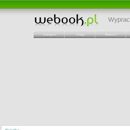
Wyprac
Kategorie
Grupy
Nowości