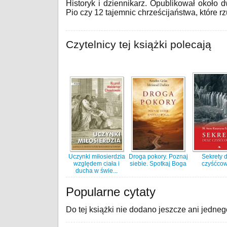
Historyk i dziennikarz. Opublikował około 
Pio czy 12 tajemnic chrześcijaństwa, które r
Czytelnicy tej książki polecają
Uczynki miłosierdzia
Droga pokory. Poznaj
Sekrety 
względem ciała i
siebie. Spotkaj Boga
czyśćco
ducha w świe...
Popularne cytaty
Do tej książki nie dodano jeszcze ani jedneg