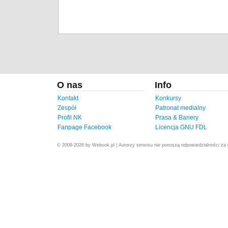
O nas
Info
Kontakt
Konkursy
Zespół
Patronat medialny
Profil NK
Prasa & Banery
Fanpage Facebook
Licencja GNU FDL
© 2009-2026 by Webook.pl | Autorzy serwisu nie ponoszą odpowiedzialności za