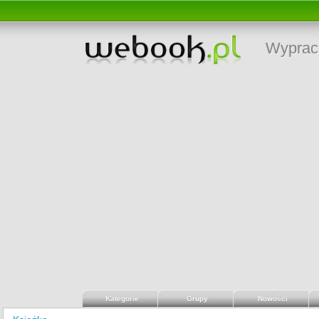
Wyprac
Kategorie
Grupy
Nowości