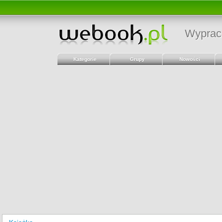
Wyprac
Kategorie
Grupy
Nowości