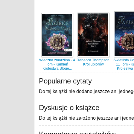
Wieczna zmarzlina - 4
Rebecca Thompson.
Świetlista P
Tom - Kamień
Król upiorów
11 Tom - 
Królestwa Sloge...
Królestwa 
Popularne cytaty
Do tej książki nie dodano jeszcze ani jedneg
Dyskusje o książce
Do tej książki nie założono jeszcze ani jedn