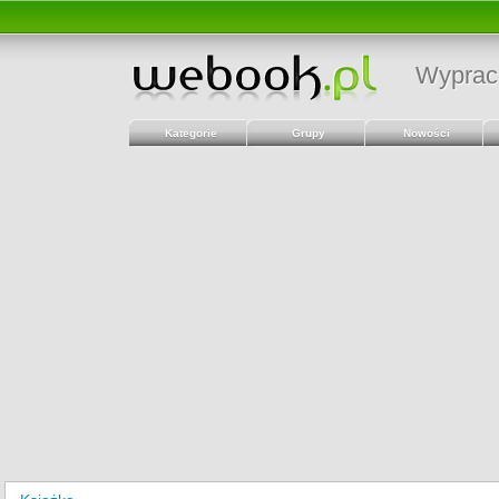
Wyprac
Kategorie
Grupy
Nowości