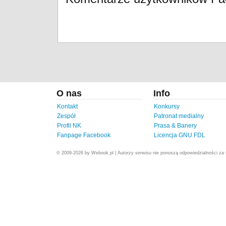
O nas
Info
Kontakt
Konkursy
Zespół
Patronat medialny
Profil NK
Prasa & Banery
Fanpage Facebook
Licencja GNU FDL
© 2009-2026 by Webook.pl | Autorzy serwisu nie ponoszą odpowiedzialności za