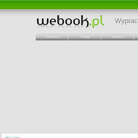
Wyprac
Kategorie
Grupy
Nowości