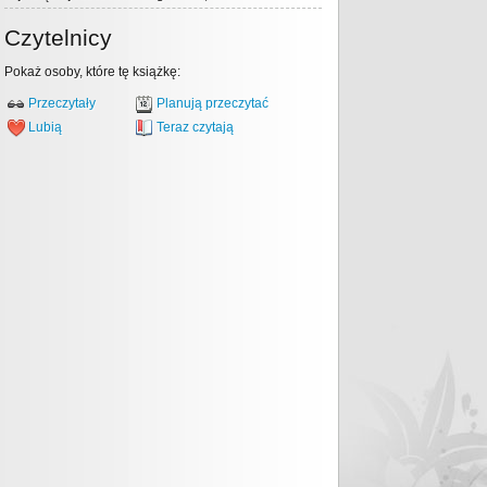
Czytelnicy
Pokaż osoby, które tę książkę:
Przeczytały
Planują przeczytać
Lubią
Teraz czytają