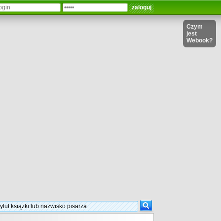
Czym
jest
Webook?