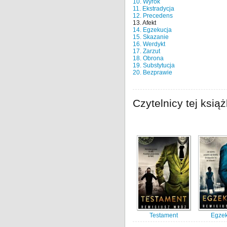
10. Wyrok
11. Ekstradycja
12. Precedens
13. Afekt
14. Egzekucja
15. Skazanie
16. Werdykt
17. Zarzut
18. Obrona
19. Substytucja
20. Bezprawie
Czytelnicy tej książ
Testament
Egzek