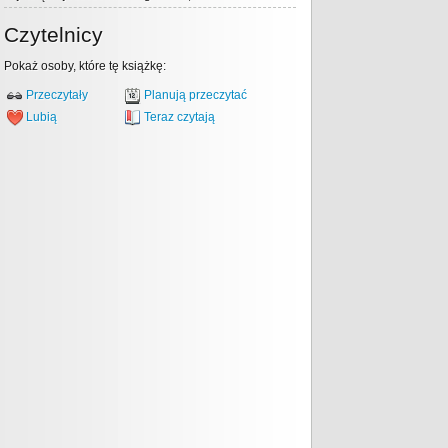
Czytelnicy
Pokaż osoby, które tę książkę:
Przeczytały
Planują przeczytać
Lubią
Teraz czytają