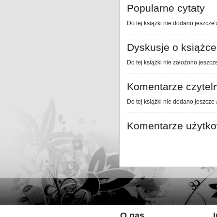
Popularne cytaty
Do tej książki nie dodano jeszcze 
Dyskusje o książce
Do tej książki nie założono jeszcz
Komentarze czytel
Do tej książki nie dodano jeszcze
Komentarze użytk
O nas