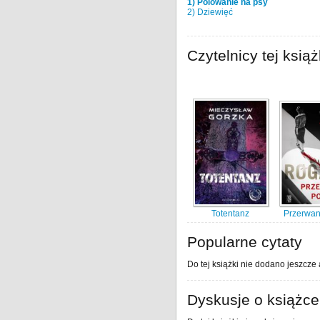
1) Polowanie na psy
2) Dziewięć
Czytelnicy tej książ
Totentanz
Przerwan
Popularne cytaty
Do tej książki nie dodano jeszcze 
Dyskusje o książce