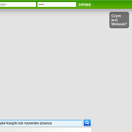
Czym
jest
Webook?