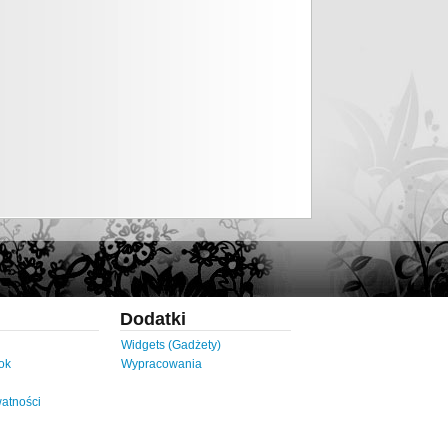
Dodatki
Widgets (Gadżety)
ok
Wypracowania
watności