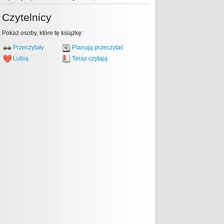
Czytelnicy
Pokaż osoby, które tę książkę:
Przeczytały
Planują przeczytać
Lubią
Teraz czytają