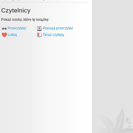
Czytelnicy
Pokaż osoby, które tę książkę:
Przeczytały
Planują przeczytać
Lubią
Teraz czytają