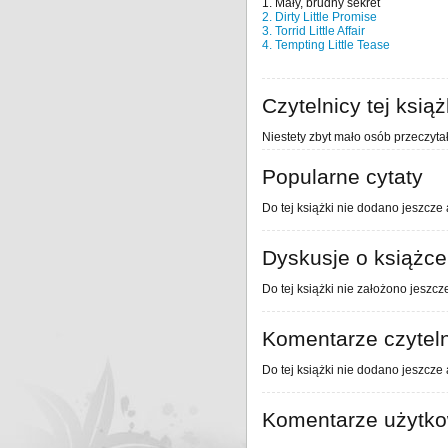
1. Mały, brudny sekret
2. Dirty Little Promise
3. Torrid Little Affair
4. Tempting Little Tease
Czytelnicy tej książ
Niestety zbyt mało osób przeczytał
Popularne cytaty
Do tej książki nie dodano jeszcze 
Dyskusje o książce
Do tej książki nie założono jeszcz
Komentarze czytel
Do tej książki nie dodano jeszcze
Komentarze użytk