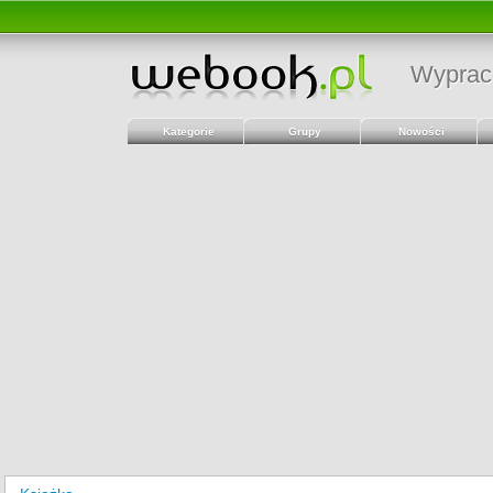
Wyprac
Kategorie
Grupy
Nowości