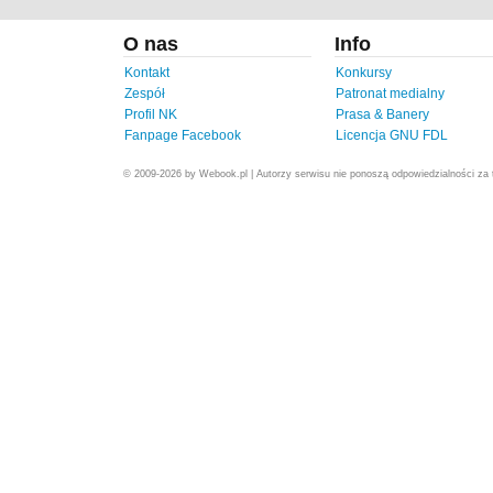
O nas
Info
Kontakt
Konkursy
Zespół
Patronat medialny
Profil NK
Prasa & Banery
Fanpage Facebook
Licencja GNU FDL
© 2009-2026 by Webook.pl | Autorzy serwisu nie ponoszą odpowiedzialności za