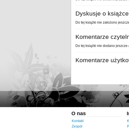
Dyskusje o książce
Do tej książki nie założono jeszcz
Komentarze czytel
Do tej książki nie dodano jeszcze
Komentarze użytk
O nas
Kontakt
K
Zespół
P