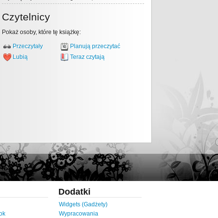
Czytelnicy
Pokaż osoby, które tę książkę:
Przeczytały
Planują przeczytać
Lubią
Teraz czytają
Dodatki
Widgets (Gadżety)
ok
Wypracowania