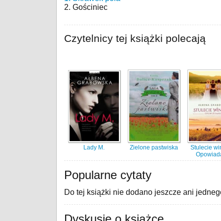
2. Gościniec
Czytelnicy tej książki polecają
Lady M.
Zielone pastwiska
Stulecie wi
Opowiad
Popularne cytaty
Do tej książki nie dodano jeszcze ani jedneg
Dyskusje o książce