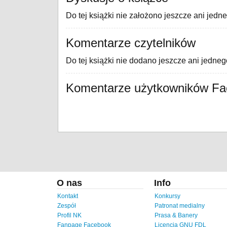
Do tej książki nie założono jeszcze ani jedn
Komentarze czytelników
Do tej książki nie dodano jeszcze ani jedne
Komentarze użytkowników F
O nas
Info
Kontakt
Konkursy
Zespół
Patronat medialny
Profil NK
Prasa & Banery
Fanpage Facebook
Licencja GNU FDL