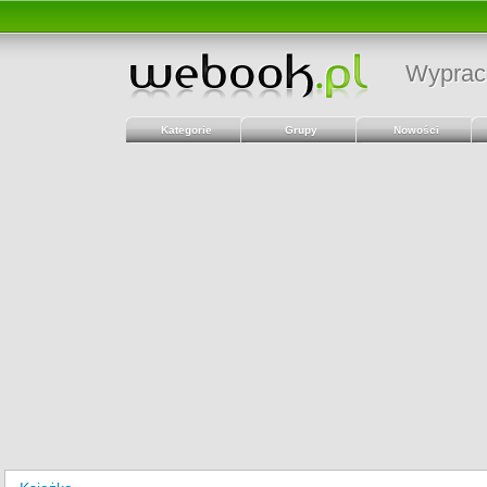
Wyprac
Kategorie
Grupy
Nowości